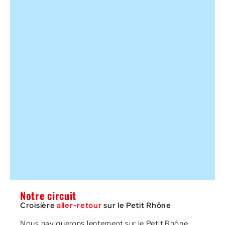
Notre circuit
Croisière
aller-retour
sur le Petit Rhône
Nous naviguerons lentement sur le Petit Rhône