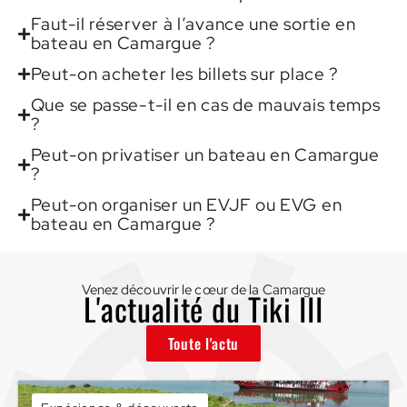
Faut-il réserver à l’avance une sortie en
bateau en Camargue ?
Peut-on acheter les billets sur place ?
Que se passe-t-il en cas de mauvais temps
?
Peut-on privatiser un bateau en Camargue
?
Peut-on organiser un EVJF ou EVG en
bateau en Camargue ?
Venez découvrir le cœur de la Camargue
L'actualité du Tiki III
Toute l'actu