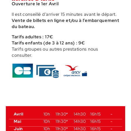
Ouverture le 1er Avril
Il est conseillé d’arriver 15 minutes avant le départ.
Vente de billets en ligne et/ou à l’embarquement
du bateau.
Tarifs adultes : 17€
Tarifs enfants (de 3 à 12 ans) : 9€
Tarifs groupes ou autres prestations nous
consulter.
Avril
10h
11h30*
14h30
16h15
-
Mai
10h
11h30*
14h30
16h15
-
Juin
10h
11h30*
14h30
16h15
-