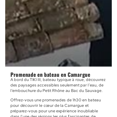
Promenade en bateau en Camargue
A bord du TIKI III, bateau typique à roue, découvrez
des paysages accessibles seulement par l’eau, de
l’embouchure du Petit Rhône au Bac du Sauvage.
Offrez-vous une promenades de 1h30 en bateau
pour découvrir le cœur de la Camargue et
préparez-vous pour une expérience inoubliable
dans l’une des régions les plus fascinantes de