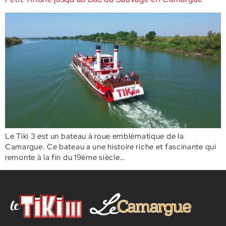
Le Tiki 3 est un bateau à roue emblématique de la
Camargue. Ce bateau a une histoire riche et fascinante qui
remonte à la fin du 19ème siècle…