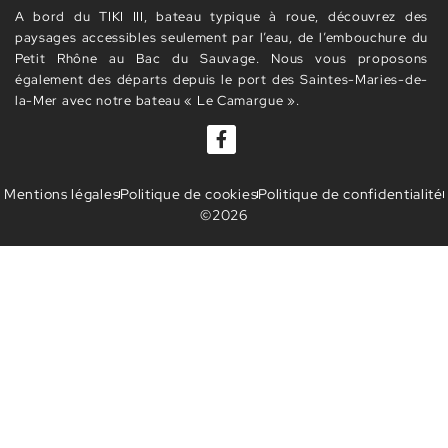
A bord du TIKI III, bateau typique à roue, découvrez des
paysages accessibles seulement par l’eau, de l’embouchure du
Petit Rhône au Bac du Sauvage. Nous vous proposons
également des départs depuis le port des Saintes-Maries-de-
la-Mer avec notre bateau « Le Camargue ».
Mentions légales
Politique de cookies
Politique de confidentialité
©2026